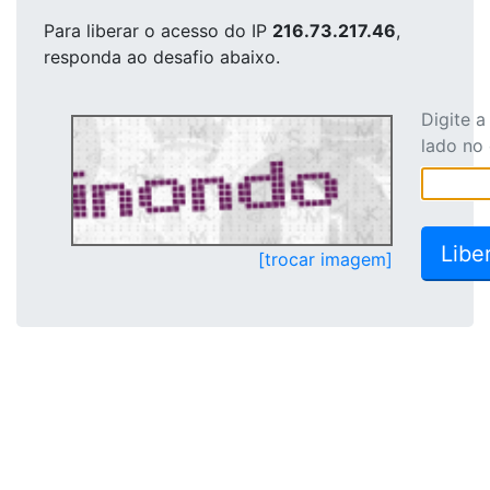
Para liberar o acesso
do IP
216.73.217.46
,
responda ao desafio abaixo.
Digite 
lado no
[trocar imagem]