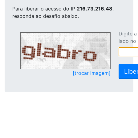
Para liberar o acesso
do IP
216.73.216.48
,
responda ao desafio abaixo.
Digite 
lado no
[trocar imagem]