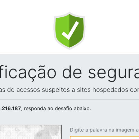
ificação de segur
vas de acessos suspeitos a sites hospedados co
.216.187
, responda ao desafio abaixo.
Digite a palavra na imagem 