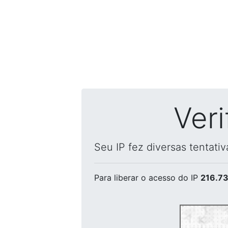
Ver
Seu IP fez diversas tentati
Para liberar o acesso
do IP
216.73