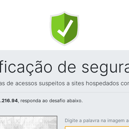
ificação de segur
vas de acessos suspeitos a sites hospedados co
.216.94
, responda ao desafio abaixo.
Digite a palavra na imagem 