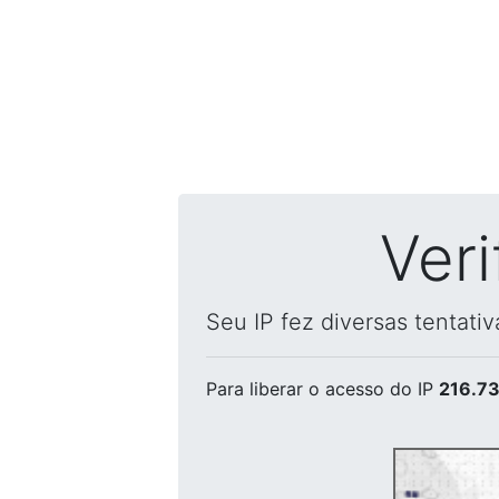
Ver
Seu IP fez diversas tentati
Para liberar o acesso
do IP
216.73