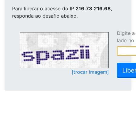
Para liberar o acesso
do IP
216.73.216.68
,
responda ao desafio abaixo.
Digite 
lado no
[trocar imagem]