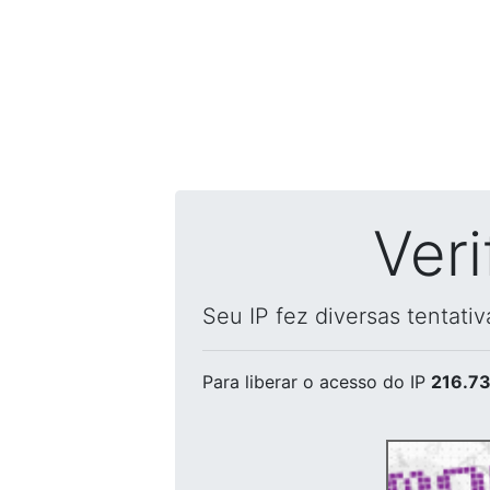
Ver
Seu IP fez diversas tentati
Para liberar o acesso
do IP
216.73