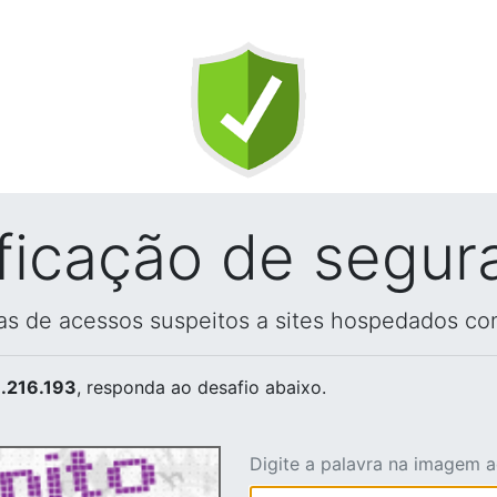
ificação de segur
vas de acessos suspeitos a sites hospedados co
.216.193
, responda ao desafio abaixo.
Digite a palavra na imagem 