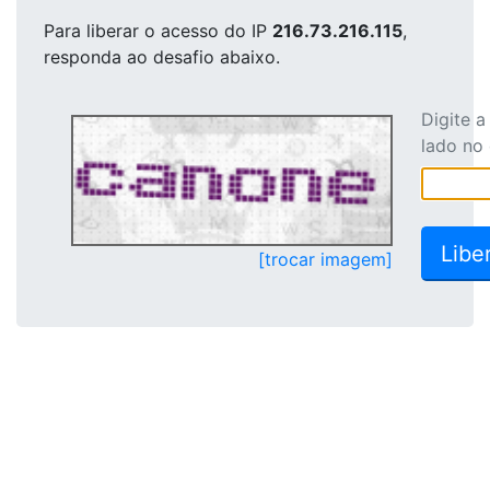
Para liberar o acesso
do IP
216.73.216.115
,
responda ao desafio abaixo.
Digite 
lado no
[trocar imagem]