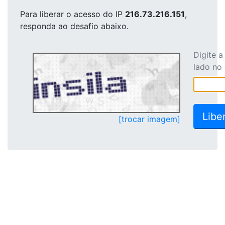
Para liberar o acesso
do IP
216.73.216.151
,
responda ao desafio abaixo.
Digite 
lado no
[trocar imagem]