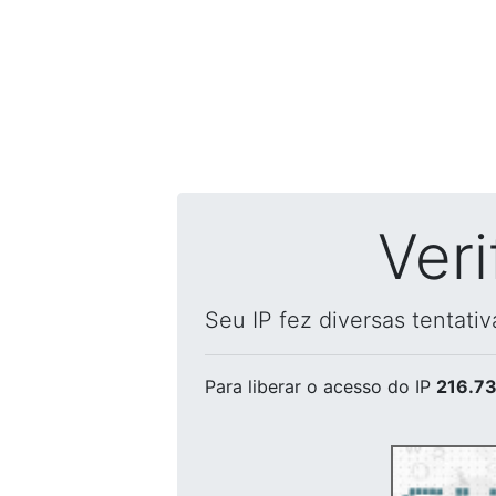
Ver
Seu IP fez diversas tentati
Para liberar o acesso
do IP
216.73