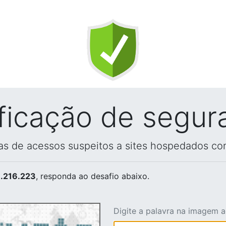
ificação de segur
vas de acessos suspeitos a sites hospedados co
.216.223
, responda ao desafio abaixo.
Digite a palavra na imagem 