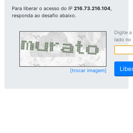
Para liberar o acesso
do IP
216.73.216.104
,
responda ao desafio abaixo.
Digite 
lado no
[trocar imagem]